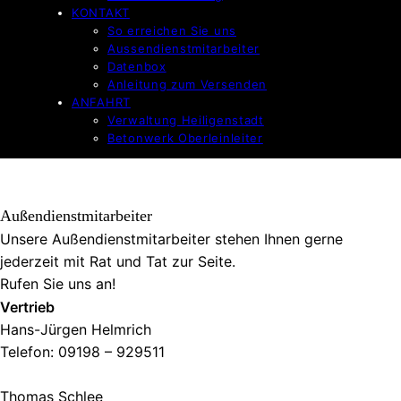
KONTAKT
So erreichen Sie uns
Aussendienstmitarbeiter
Datenbox
Anleitung zum Versenden
ANFAHRT
Verwaltung Heiligenstadt
Betonwerk Oberleinleiter
Außendienstmitarbeiter
Unsere Außendienstmitarbeiter stehen Ihnen gerne
jederzeit mit Rat und Tat zur Seite.
Rufen Sie uns an!
Vertrieb
Hans-Jürgen Helmrich
Telefon: 09198 – 929511
Thomas Schlee